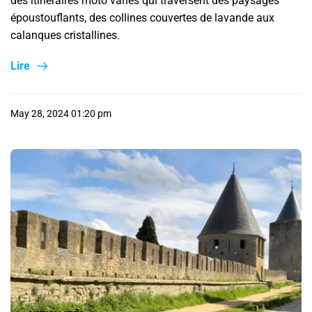
des itinéraires moto variés qui traversent des paysages
époustouflants, des collines couvertes de lavande aux
calanques cristallines.
Lire
May 28, 2024 01:20 pm