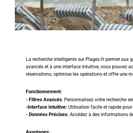
La recherche intelligente sur Plages.fr permet aux g
avancés et à une interface intuitive, vous pouvez a
réservations, optimise les opérations et offre une me
Fonctionnement:
- Filtres Avancés
: Personnalisez votre recherche se
-Interface Intuitive:
Utilisation facile et rapide pou
- Données Précises:
Accédez à des informations dét
Avantages: