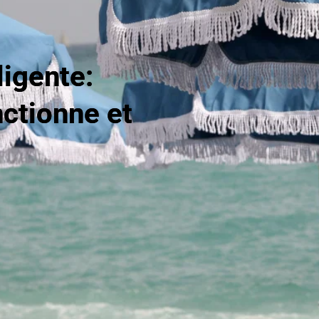
ligente:
ctionne et