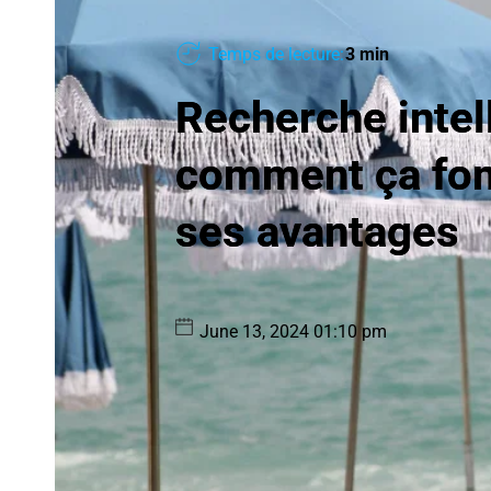
Temps de lecture:
3 min
Recherche intel
comment ça fon
ses avantages
June 13, 2024 01:10 pm