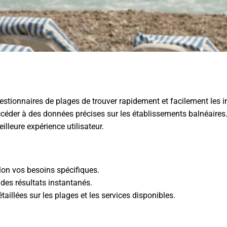
estionnaires de plages de trouver rapidement et facilement les in
ccéder à des données précises sur les établissements balnéaires.
illeure expérience utilisateur.
lon vos besoins spécifiques.
r des résultats instantanés.
aillées sur les plages et les services disponibles.