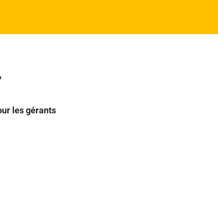
r
our les gérants