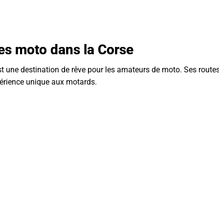
res moto dans la Corse
st une destination de rêve pour les amateurs de moto. Ses route
périence unique aux motards.